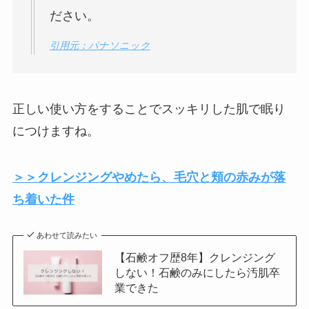
ださい。
引用元：パナソニック
正しい使い方をすることでスッキリした肌で眠り
につけますね。
＞＞クレンジングやめたら、毛穴と頬の赤みが落
ち着いた件
あわせて読みたい
【石鹸オフ歴8年】クレンジング
しない！石鹸のみにしたら汚肌卒
業できた