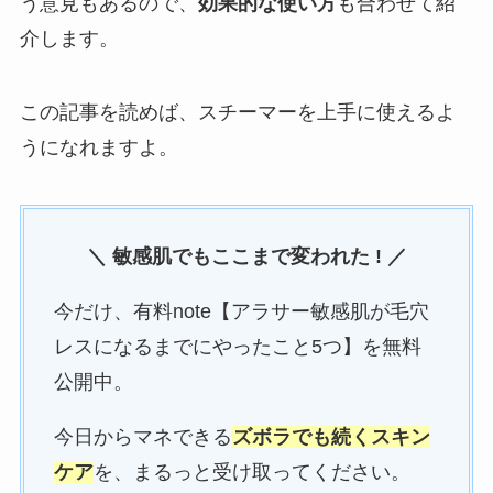
う意見もあるので、
効果的な使い方
も合わせて紹
介します。
この記事を読めば、スチーマーを上手に使えるよ
うになれますよ。
＼ 敏感肌でもここまで変われた !
／
今だけ、有料note【アラサー敏感肌が毛穴
レスになるまでにやったこと5つ】を無料
公開中。
今日からマネできる
ズボラでも続くスキン
ケア
を、まるっと受け取ってください。