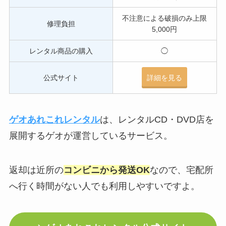
不注意による破損のみ上限
修理負担
5,000円
レンタル商品の購入
◯
公式サイト
詳細を見る
ゲオあれこれレンタル
は、レンタルCD・DVD店を
展開するゲオが運営しているサービス。
返却は近所の
コンビニから発送OK
なので、宅配所
へ行く時間がない人でも利用しやすいですよ。