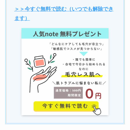
＞＞今すぐ無料で読む（いつでも解除でき
ます）