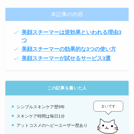
本記事の内容
美顔スチーマーは逆効果といわれる理由3
つ
美顔スチーマーの効果的な3つの使い方
美顔スチーマーが試せるサービス3選
この記事を書いた人
まいです
シンプルスキンケア歴9年
スキンケア時間は毎日1分
アットコスメのヘビーユーザー歴あり