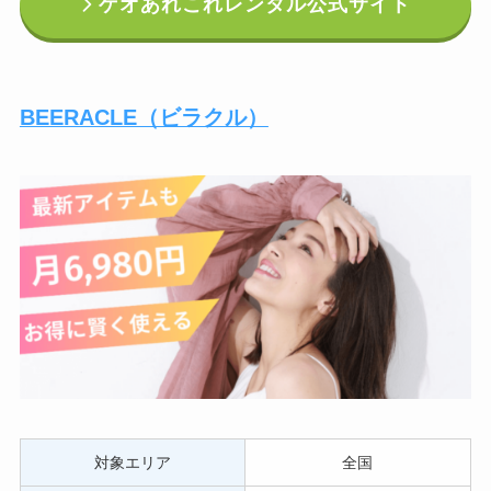
ゲオあれこれレンタル公式サイト
BEERACLE（ビラクル）
対象エリア
全国