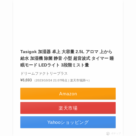
Tasigok 加湿器 卓上 大容量 2.5L アロマ 上から
給水 加湿機 除菌 静音 小型 超音波式 タイマー 睡
眠モード LEDライト 3段階ミスト量
ドリームファクトリープラス
¥6,693
（2023/10/24 21:07時点 | 楽天市場調べ）
Amazon
楽天市場
Yahooショッピング
ポチップ