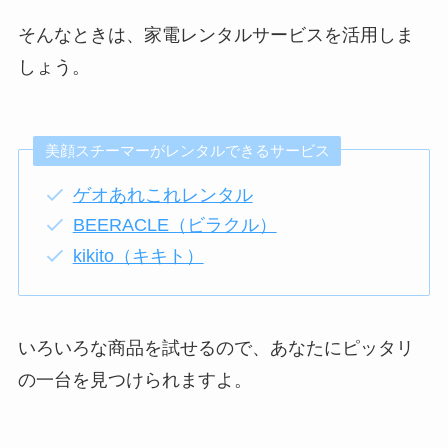
そんなときは、家電レンタルサービスを活用しま
しょう。
美顔スチーマーがレンタルできるサービス
ゲオあれこれレンタル
BEERACLE（ビラクル）
kikito（キキト）
いろいろな商品を試せるので、あなたにピッタリ
の一台を見つけられますよ。