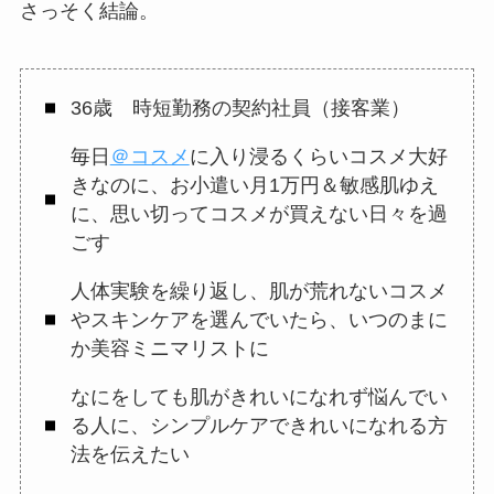
さっそく結論。
36歳 時短勤務の契約社員（接客業）
毎日
＠コスメ
に入り浸るくらいコスメ大好
きなのに、お小遣い月1万円＆敏感肌ゆえ
に、思い切ってコスメが買えない日々を過
ごす
人体実験を繰り返し、肌が荒れないコスメ
やスキンケアを選んでいたら、いつのまに
か美容ミニマリストに
なにをしても肌がきれいになれず悩んでい
る人に、シンプルケアできれいになれる方
法を伝えたい