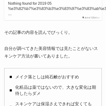
Nothing found for 2019 05
%e3%82%b7%e3%83%b3%e3%83%97%e3%83%ab%e
…
あわせて読みたい
その記事の内容を読んでびっくり。
自分が調べてきた美容情報では見たことがないス
キンケア方法が書いてありました。
メイク落としは純石鹸がおすすめ
化粧品は薬ではないので、大きな変化は期
待したらダメ
スキンケアは保湿さえできれば安くても