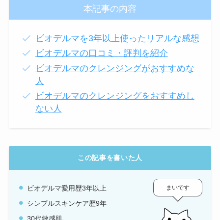
本記事の内容
ビオデルマを3年以上使ったリアルな感想
ビオデルマの口コミ・評判を紹介
ビオデルマのクレンジングがおすすめな
人
ビオデルマのクレンジングをおすすめし
ない人
この記事を書いた人
まいです
ビオデルマ愛用歴3年以上
シンプルスキンケア歴9年
30代敏感肌