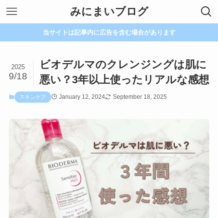
みにまいブログ
当サイトは記事内に広告を含む場合があります
ビオデルマのクレンジングは肌に
2025
9/18
悪い？3年以上使ったリアルな感想
January 12, 2024
September 18, 2025
スキンケア