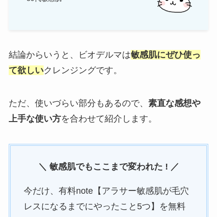
結論からいうと、ビオデルマは
敏感肌にぜひ使っ
て欲しい
クレンジングです。
ただ、使いづらい部分もあるので、
素直な感想や
上手な使い方
を合わせて紹介します。
＼ 敏感肌でもここまで変われた !
／
今だけ、有料note【アラサー敏感肌が毛穴
レスになるまでにやったこと5つ】を無料