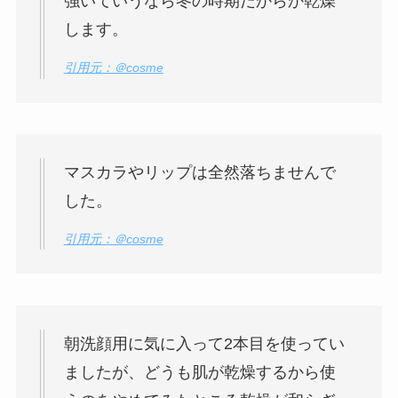
強いていうなら冬の時期だからか乾燥
します。
引用元：＠cosme
マスカラやリップは全然落ちませんで
した。
引用元：＠cosme
朝洗顔用に気に入って2本目を使ってい
ましたが、どうも肌が乾燥するから使