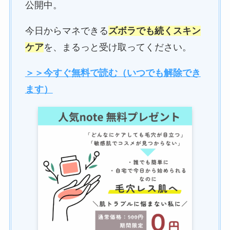
公開中。
今日からマネできる
ズボラでも続くスキン
ケア
を、まるっと受け取ってください。
＞＞今すぐ無料で読む（いつでも解除でき
ます）