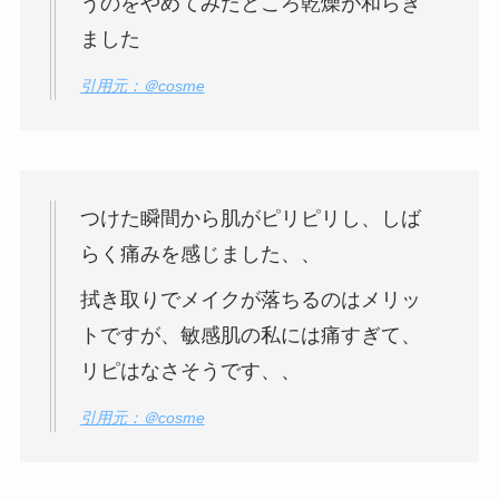
うのをやめてみたところ乾燥が和らぎ
ました
引用元：＠cosme
つけた瞬間から肌がピリピリし、しば
らく痛みを感じました、、
拭き取りでメイクが落ちるのはメリッ
トですが、敏感肌の私には痛すぎて、
リピはなさそうです、、
引用元：＠cosme