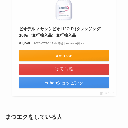
ビオデルマ サンシビオ H2O D (クレンジング)
100ml(並行輸入品) [並行輸入品]
¥1,248
（2026/07/10 11:44時点 | Amazon調べ）
Amazon
楽天市場
Yahooショッピング
ポチップ
まつエクをしている人