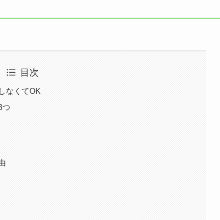
目次
しなくてOK
3つ
由