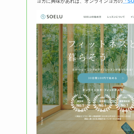
ヨガに興味があれば、オンラインヨガの
「SO