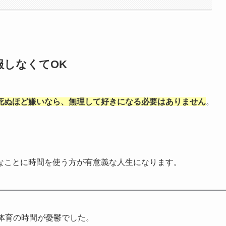
服しなくてOK
死ぬほど嫌いなら、無理して好きになる必要はありません
。
なことに時間を使う方が有意義な人生になります。
体育の時間が憂鬱でした。