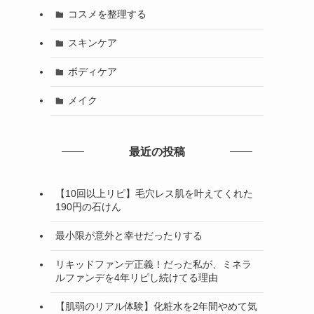
コスメを整理する
スキンケア
ボディケア
メイク
最近の投稿
【10回以上リピ】毛穴レス肌を叶えてくれた
190円の石けん
最小限が意外と幸せだったりする
わ
リキッドファンデ正義！だった私が、ミネラ
ルファンデを4年リピし続けてる理由
【肌弱のリアル体験】化粧水を2年間やめて気