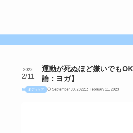
運動が死ぬほど嫌いでもO
2023
2/11
論：ヨガ】
September 30, 2022
February 11, 2023
ボディケア