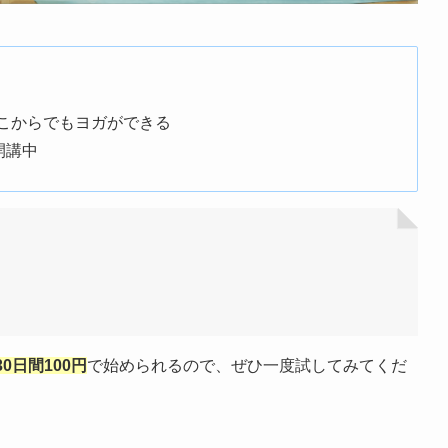
こからでもヨガができる
開講中
30日間100円
で始められるので、ぜひ一度試してみてくだ